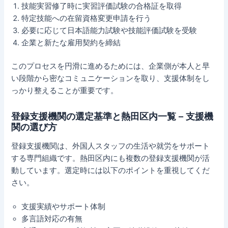
技能実習修了時に実習評価試験の合格証を取得
特定技能への在留資格変更申請を行う
必要に応じて日本語能力試験や技能評価試験を受験
企業と新たな雇用契約を締結
このプロセスを円滑に進めるためには、企業側が本人と早
い段階から密なコミュニケーションを取り、支援体制をし
っかり整えることが重要です。
登録支援機関の選定基準と熱田区内一覧 – 支援機
関の選び方
登録支援機関は、外国人スタッフの生活や就労をサポート
する専門組織です。熱田区内にも複数の登録支援機関が活
動しています。選定時には以下のポイントを重視してくだ
さい。
支援実績やサポート体制
多言語対応の有無