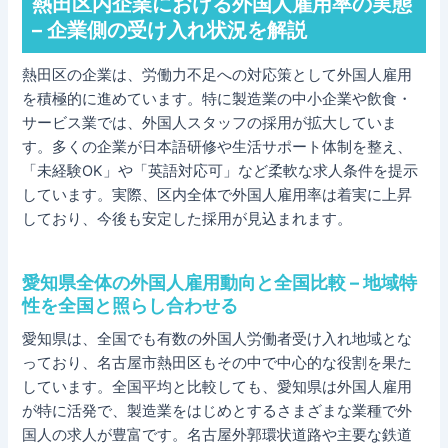
熱田区内企業における外国人雇用率の実態
– 企業側の受け入れ状況を解説
熱田区の企業は、労働力不足への対応策として外国人雇用
を積極的に進めています。特に製造業の中小企業や飲食・
サービス業では、外国人スタッフの採用が拡大していま
す。多くの企業が日本語研修や生活サポート体制を整え、
「未経験OK」や「英語対応可」など柔軟な求人条件を提示
しています。実際、区内全体で外国人雇用率は着実に上昇
しており、今後も安定した採用が見込まれます。
愛知県全体の外国人雇用動向と全国比較 – 地域特
性を全国と照らし合わせる
愛知県は、全国でも有数の外国人労働者受け入れ地域とな
っており、名古屋市熱田区もその中で中心的な役割を果た
しています。全国平均と比較しても、愛知県は外国人雇用
が特に活発で、製造業をはじめとするさまざまな業種で外
国人の求人が豊富です。名古屋外郭環状道路や主要な鉄道