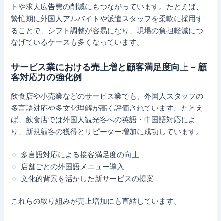
トや求人広告費の削減にもつながっています。たとえば、
繁忙期に外国人アルバイトや派遣スタッフを柔軟に採用す
ることで、シフト調整が容易になり、現場の負担軽減につ
なげているケースも多くなっています。
サービス業における売上増と顧客満足度向上 – 顧
客対応力の強化例
飲食店や小売業などのサービス業でも、外国人スタッフの
多言語対応や多文化理解が高く評価されています。たとえ
ば、飲食店では外国人観光客への英語・中国語対応によ
り、新規顧客の獲得とリピーター増加に成功しています。
多言語対応による接客満足度の向上
店舗ごとの外国語メニュー導入
文化的背景を活かした新サービスの提案
これらの取り組みが売上増加にも直結しています。