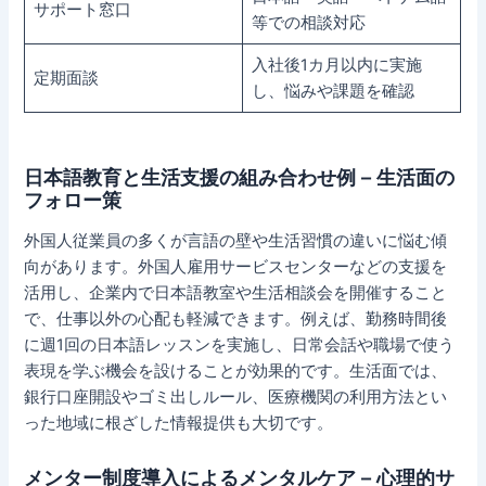
サポート窓口
等での相談対応
入社後1カ月以内に実施
定期面談
し、悩みや課題を確認
日本語教育と生活支援の組み合わせ例 – 生活面の
フォロー策
外国人従業員の多くが言語の壁や生活習慣の違いに悩む傾
向があります。外国人雇用サービスセンターなどの支援を
活用し、企業内で日本語教室や生活相談会を開催すること
で、仕事以外の心配も軽減できます。例えば、勤務時間後
に週1回の日本語レッスンを実施し、日常会話や職場で使う
表現を学ぶ機会を設けることが効果的です。生活面では、
銀行口座開設やゴミ出しルール、医療機関の利用方法とい
った地域に根ざした情報提供も大切です。
メンター制度導入によるメンタルケア – 心理的サ