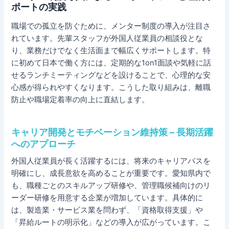
ポートの実践
職場での孤立を防ぐために、メンター制度の導入が注目さ
れています。先輩スタッフが外国人従業員の相談役とな
り、業務だけでなく生活面まで幅広くサポートします。特
に初めて日本で働く方には、定期的な1on1面談や気軽に話
せるランチミーティングなどを設けることで、心理的な安
心感が得られやすくなります。こうした取り組みは、離職
防止や職場定着率の向上に直結します。
キャリア開発とモチベーション維持策 – 長期活躍
へのアプローチ
外国人従業員が長く活躍するには、将来のキャリアパスを
明確にし、成長意欲を高めることが重要です。愛知県内で
も、職種ごとのスキルアップ研修や、管理職候補向けのリ
ーダー研修を用意する企業が増加しています。具体的に
は、製造業・サービス業を問わず、「資格取得支援」や
「昇給ルートの明示化」などの導入が広がっています。こ