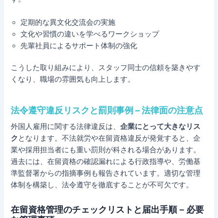
定期的な異文化交流会の実施
文化や習慣の違いを学べるワークショップ
先輩社員によるサポート体制の強化
こうした取り組みにより、スタッフ同士の信頼を築きやす
くなり、職場の雰囲気も向上します。
法令遵守違反リスクと罰則事例 – 法律面の注意点
外国人雇用に関する法律違反は、
企業にとって大きなリス
ク
となります。不法就労や在留資格違反が発覚すると、企
業や採用担当者にも重い罰則が科される場合があります。
過去には、在留資格の確認漏れによる行政指導や、労働基
準監督署からの指摘事例も報告されています。適切な管理
体制を構築し、法令遵守を徹底することが不可欠です。
在留資格管理のチェックリストと届出手順 – 必要