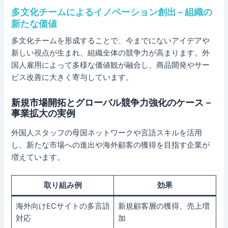
多文化チームによるイノベーション創出 – 組織の
新たな価値
多文化チームを形成することで、今までにないアイデアや
新しい視点が生まれ、組織全体の競争力が高まります。外
国人雇用によって多様な価値観が融合し、商品開発やサー
ビス改善に大きく寄与しています。
新規市場開拓とグローバル競争力強化のケース –
事業拡大の実例
外国人スタッフの母国ネットワークや言語スキルを活用
し、新たな市場への進出や海外顧客の獲得を目指す企業が
増えています。
取り組み例
効果
海外向けECサイトの多言語
新規顧客層の獲得、売上増
対応
加