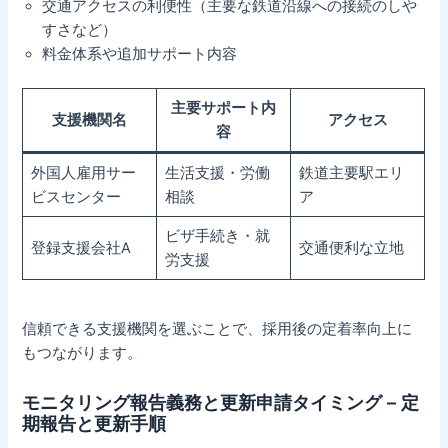
交通アクセスの利便性（主要な鉄道沿線への接続のしや
すさなど）
料金体系や追加サポート内容
主要サポート内
支援機関名
アクセス
容
外国人雇用サー
生活支援・労働
鉄道主要駅エリ
ビスセンター
相談
ア
ビザ手続き・就
登録支援会社A
交通便利な立地
労支援
信頼できる支援機関を選ぶことで、採用後の定着率向上に
もつながります。
モニタリング報告義務と更新申請タイミング – 定
期報告と更新手順