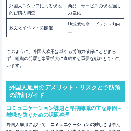
外国人スタッフによる現地
商品・サービスの現地適応
商習慣の調査
力強化
地域認知度・ブランド力向
多文化イベントの開催
上
このように、外国人雇用は単なる労働力確保にとどまら
ず、組織の発展と事業拡大に直結する重要な戦略となって
います。
外国人雇用のデメリット・リスクと予防策
の詳細ガイド
コミュニケーション課題と早期離職の主な原因 –
離職を防ぐための課題整理
外国人雇用において、
コミュニケーションの難しさ
は早期