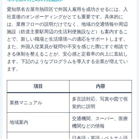
愛知県名古屋市熱田区で外国人雇用を成功させるには、入
社直後のオンボーディングがとても重要です。具体的に
は、業務フローの説明だけでなく、地域の交通情報や周辺
施設（鉄道主要駅周辺の生活利便施設など）も案内するこ
とで、新しい職場と生活環境への適応をサポートします。
また、外国人従業員が疑問や不安を感じた際にすぐ相談で
きる体制を整えることが、安心感と定着率の向上に直結し
ます。下記のようなプログラムを導入する企業が増えてい
ます。
項目
内容
多言語対応、写真や図で視
業務マニュアル
覚的に説明
交通機関、スーパー、医療
地域案内
機関などの情報
日本語・英語・ベトナム語