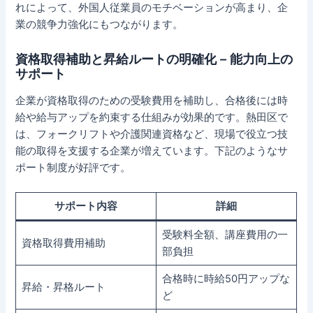
れによって、外国人従業員のモチベーションが高まり、企
業の競争力強化にもつながります。
資格取得補助と昇給ルートの明確化 – 能力向上の
サポート
企業が資格取得のための受験費用を補助し、合格後には時
給や給与アップを約束する仕組みが効果的です。熱田区で
は、フォークリフトや介護関連資格など、現場で役立つ技
能の取得を支援する企業が増えています。下記のようなサ
ポート制度が好評です。
サポート内容
詳細
受験料全額、講座費用の一
資格取得費用補助
部負担
合格時に時給50円アップな
昇給・昇格ルート
ど