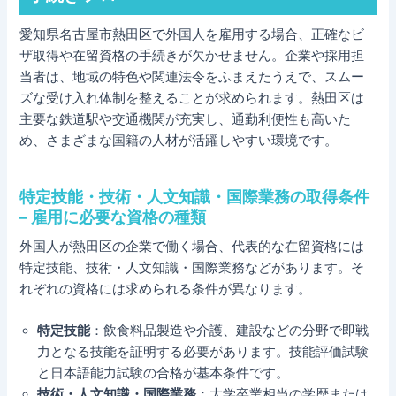
愛知県名古屋市熱田区で外国人を雇用する場合、正確なビ
ザ取得や在留資格の手続きが欠かせません。企業や採用担
当者は、地域の特色や関連法令をふまえたうえで、スムー
ズな受け入れ体制を整えることが求められます。熱田区は
主要な鉄道駅や交通機関が充実し、通勤利便性も高いた
め、さまざまな国籍の人材が活躍しやすい環境です。
特定技能・技術・人文知識・国際業務の取得条件
– 雇用に必要な資格の種類
外国人が熱田区の企業で働く場合、代表的な在留資格には
特定技能、技術・人文知識・国際業務などがあります。そ
れぞれの資格には求められる条件が異なります。
特定技能
：飲食料品製造や介護、建設などの分野で即戦
力となる技能を証明する必要があります。技能評価試験
と日本語能力試験の合格が基本条件です。
技術・人文知識・国際業務
：大学卒業相当の学歴または