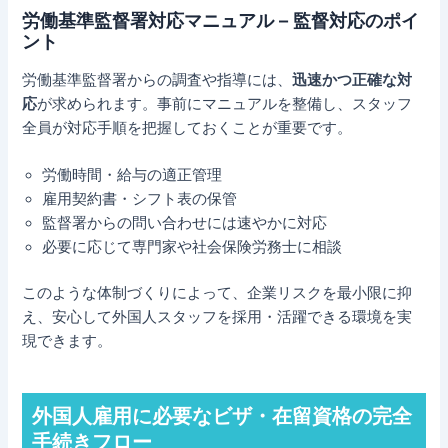
労働基準監督署対応マニュアル – 監督対応のポイ
ント
労働基準監督署からの調査や指導には、
迅速かつ正確な対
応
が求められます。事前にマニュアルを整備し、スタッフ
全員が対応手順を把握しておくことが重要です。
労働時間・給与の適正管理
雇用契約書・シフト表の保管
監督署からの問い合わせには速やかに対応
必要に応じて専門家や社会保険労務士に相談
このような体制づくりによって、企業リスクを最小限に抑
え、安心して外国人スタッフを採用・活躍できる環境を実
現できます。
外国人雇用に必要なビザ・在留資格の完全
手続きフロー