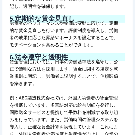
記し、透明性を確保します。
.定期的な賃金見直し
5
労働者のパフォーマンスや物価の変動に応じて、定期
的な賃金見直しを行います。評価制度を導入し、労働
者の成果に応じた昇給やボーナスを設定することで、
モチベーションを高めることができます。
.法令遵守と透明性
6
賃金管理においては、日本の労働基準法を遵守し、公
正で透明な方法を採用します。賃金に関する規定を就
業規則に明記し、労働者に説明することで、信頼関係
を築きます。
例：ABC製造株式会社では、外国人労働者の賃金管理
を徹底しています。多言語対応の給与明細を発行し、
国際送金サービスと提携して手数料を削減する取り組
みを行っています。また、労働時間の管理システムを
導入し、正確な賃金計算を実現しています。これによ
り、外国人労働者の満足度と生産性が向上し、企業の