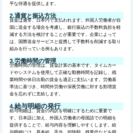
平な待遇を提供します。
2.通貨と振込方法
賃金は通常、日本円で支払われます。外国人労働者が自
国に送金する場合を考慮し、銀行振込の手数料負担を軽
減する方法を検討することが重要です。企業によって
は、国際送金サービスと提携して手数料を削減する取り
組みを行っている例もあります。
3.労働時間の管理
労働時間の管理は、賃金計算の基本です。タイムカー
ドやシステムを使用して正確な勤務時間を記録し、残
業時間や休日出勤の賃金も適正に支払います。労働基
準法に基づき、時間外労働や深夜労働に対する割増賃
金を忘れずに支給します。
.給与明細の発行
4
給与明細は、賃金の内訳を明確にするために重要で
す。日本語に加え、外国人労働者の母国語での明細を
提供することで、給与内容を理解しやすくします。給
与明細には、基本給、手当、控除額、残業代などを明