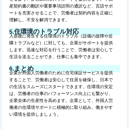
産契約書の翻訳や重要事項説明の通訳など、言語サポ
ートを充実させることで、労働者は契約内容を正確に
理解し、不安を解消できます。
.
住環境のトラブル対応
5
入居後に発生する住環境のトラブル（設備の故障や近
隣トラブルなど）に対しても、企業がサポートを提供
します。迅速な対応を行うことで、労働者は安心して
生活を送ることができ、仕事にも集中できます。
.まとめ
6
企業が外国人労働者のために住宅保証サービスを提供
することで、労働者は安心して住居を確保し、日本で
の生活をスムーズにスタートできます。住環境の安定
は、労働者の仕事のパフォーマンス向上にも繋がり、
企業全体の生産性を高めます。企業として、外国人労
働者の住環境サポートに積極的に取り組み、働きやす
い環境を提供しましょう。