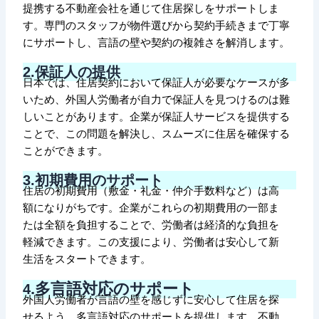
提携する不動産会社を通じて住居探しをサポートしま
す。専門のスタッフが物件選びから契約手続きまで丁寧
にサポートし、言語の壁や契約の複雑さを解消します。
保証人の提供
2.
日本では、住居契約において保証人が必要なケースが多
いため、外国人労働者が自力で保証人を見つけるのは難
しいことがあります。企業が保証人サービスを提供する
ことで、この問題を解決し、スムーズに住居を確保する
ことができます。
3.
初期費用のサポート
住居の初期費用（敷金・礼金・仲介手数料など）は高
額になりがちです。企業がこれらの初期費用の一部ま
たは全額を負担することで、労働者は経済的な負担を
軽減できます。この支援により、労働者は安心して新
生活をスタートできます。
.
多言語対応のサポート
4
外国人労働者が言語の壁を感じずに安心して住居を探
せるよう、多言語対応のサポートを提供します。不動