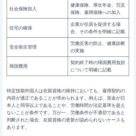
健康保険、厚生年金、労災
社会保険加入
保険、雇用保険への加入
企業が住居を提供する場
住宅の確保
合、その条件を明確に記載
労働災害の防止、健康診断
安全衛生管理
の実施
契約終了時の帰国費用負担
帰国費用
について明確に記載
特定技能外国人は在留資格の維持においても、雇用契約の
内容が適正であることが求められます。例えば、賃金が日
本人と同等以上であることや、労働時間が法定基準を超え
ないことが条件です。万が一、労働条件が不適切であると
判断された場合、在留資格の更新が認められないケースも
あります。