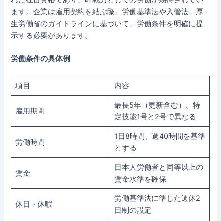
ます。企業は雇用契約を結ぶ際、労働基準法や入管法、厚
生労働省のガイドラインに基づいて、労働条件を明確に提
示する必要があります。
労働条件の具体例
項目
内容
最長5年（更新含む）、特
雇用期間
定技能1号と2号で異なる
1日8時間、週40時間を基準
労働時間
とする
日本人労働者と同等以上の
賃金
賃金水準を確保
労働基準法に準じた週休2
休日・休暇
日制の設定