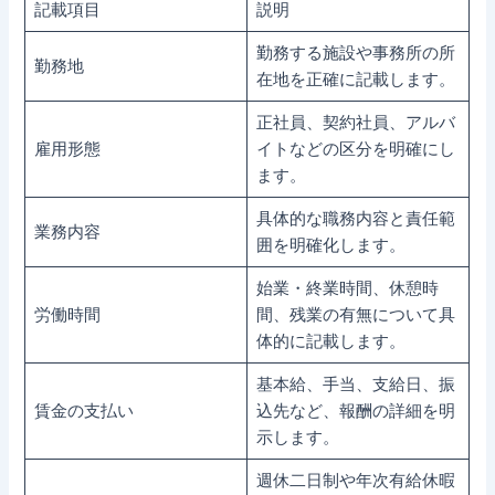
記載項目
説明
勤務する施設や事務所の所
勤務地
在地を正確に記載します。
正社員、契約社員、アルバ
雇用形態
イトなどの区分を明確にし
ます。
具体的な職務内容と責任範
業務内容
囲を明確化します。
始業・終業時間、休憩時
労働時間
間、残業の有無について具
体的に記載します。
基本給、手当、支給日、振
賃金の支払い
込先など、報酬の詳細を明
示します。
週休二日制や年次有給休暇