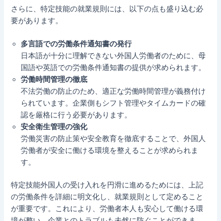
さらに、特定技能の就業規則には、以下の点も盛り込む必
要があります。
多言語での労働条件通知書の発行
日本語が十分に理解できない外国人労働者のために、母
国語や英語での労働条件通知書の提供が求められます。
労働時間管理の徹底
不法労働の防止のため、適正な労働時間管理が義務付け
られています。企業側もシフト管理やタイムカードの確
認を厳格に行う必要があります。
安全衛生管理の強化
労働災害の防止策や安全教育を徹底することで、外国人
労働者が安全に働ける環境を整えることが求められま
す。
特定技能外国人の受け入れを円滑に進めるためには、上記
の労働条件を詳細に明文化し、就業規則として定めること
が重要です。これにより、労働者本人も安心して働ける環
境が整い、企業とのトラブルも未然に防ぐことができま