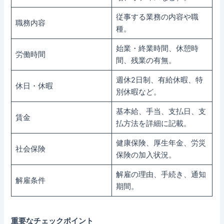
従事する業務の内容や職
職務内容
種。
始業・終業時間、休憩時
労働時間
間、残業の有無。
週休2日制、有給休暇、特
休日・休暇
別休暇など。
基本給、手当、支払日、支
賃金
払方法を詳細に記載。
健康保険、厚生年金、労災
社会保険
保険の加入状況。
解雇の理由、手続き、通知
解雇条件
期間。
重要なチェックポイント