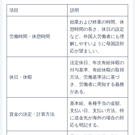
項目
説明
始業および終業の時間、休
憩時間の長さ、休日の設定
労働時間・休憩時間
など。外国人労働者にも理
解しやすいように母国語対
応が望ましい。
法定休日、年次有給休暇の
付与基準、有給休暇の取得
休日・休暇
方法。労働基準法に基づ
き、労働者に周知する義務
がある。
基本給、各種手当の金額、
支払い日、支払い方法。特
賃金の決定・計算方法
に送金先が海外の場合の対
応も明記する。