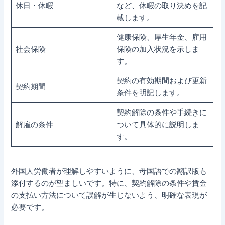
休日・休暇
など、休暇の取り決めを記
載します。
健康保険、厚生年金、雇用
社会保険
保険の加入状況を示しま
す。
契約の有効期間および更新
契約期間
条件を明記します。
契約解除の条件や手続きに
解雇の条件
ついて具体的に説明しま
す。
外国人労働者が理解しやすいように、母国語での翻訳版も
添付するのが望ましいです。特に、契約解除の条件や賃金
の支払い方法について誤解が生じないよう、明確な表現が
必要です。