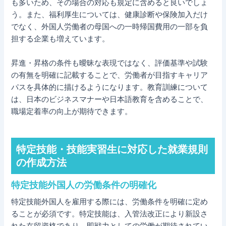
も多いため、その場合の対応も規定に含めると良いでしょ
う。また、福利厚生については、健康診断や保険加入だけ
でなく、外国人労働者の母国への一時帰国費用の一部を負
担する企業も増えています。
昇進・昇格の条件も曖昧な表現ではなく、評価基準や試験
の有無を明確に記載することで、労働者が目指すキャリア
パスを具体的に描けるようになります。教育訓練について
は、日本のビジネスマナーや日本語教育を含めることで、
職場定着率の向上が期待できます。
特定技能・技能実習生に対応した就業規則
の作成方法
特定技能外国人の労働条件の明確化
特定技能外国人を雇用する際には、労働条件を明確に定め
ることが必須です。特定技能は、入管法改正により新設さ
れた在留資格であり、即戦力としての労働が期待されてい