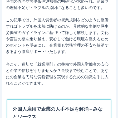
時間の管理や労働条件通知書の明確化が求められ、企業側
の理解不足がトラブルの原因になることも多いのです。
この記事では、外国人労働者の就業規則をどのように整備
すればトラブルを未然に防げるのか、具体的な事例や厚生
労働省のガイドラインに基づいて詳しく解説します。文化
や言語の壁を乗り越え、安心して働ける環境を整えるため
のポイントを明確にし、企業側も労務管理の不安を解消で
きるよう徹底サポートいたします。
今こそ、適切な「就業規則」の整備で外国人労働者の安心
と企業の信頼を守りませんか？最後まで読むことで、あな
たの企業も円滑な労務管理を実現するための知識を手に入
れることができます。
外国人雇用で企業の人手不足を解消 – みな
とワークス