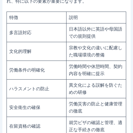
れ、特に以下の要素が重要になります。
特徴
説明
日本語以外に英語や母国語
多言語対応
での規則提供
宗教や文化の違いに配慮し
文化的理解
た職場環境の整備
労働時間や休憩時間、契約
労働条件の明確化
内容を明確に提示
異文化による誤解を防ぐた
ハラスメントの防止
めの研修
労働災害の防止と健康管理
安全衛生の確保
の徹底
就労ビザの確認と管理、適
在留資格の確認
正な手続きの徹底