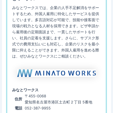
みなとワークスでは、企業の人手不足解消をサポー
トするため、外国人雇用に特化したサービスを提供
しています。多言語対応が可能で、技能や接客面で
現場の戦力となる人材を採用できます。ビザ申請か
ら雇用後の定期面談まで、一貫したサポートを行
い、社員の定着を支援します。さらに、サブスク形
式での費用支払いにも対応し、企業のリスクを最小
限に抑えることができます。外国人雇用を進める際
は、ぜひみなとワークスにご相談ください。
みなとワークス
〒455-0068
住所
愛知県名古屋市港区土古町２丁目 5番地
電話
052-387-9955