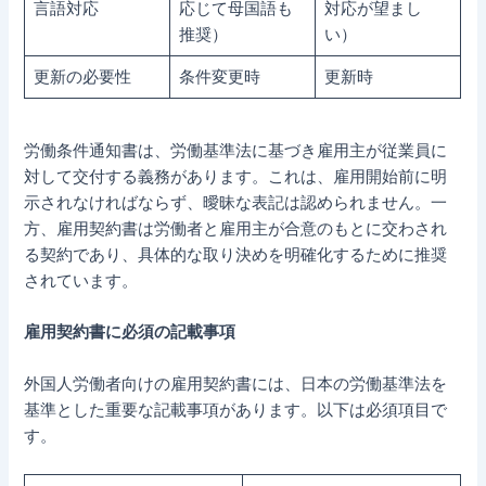
言語対応
応じて母国語も
対応が望まし
推奨）
い）
更新の必要性
条件変更時
更新時
労働条件通知書は、労働基準法に基づき雇用主が従業員に
対して交付する義務があります。これは、雇用開始前に明
示されなければならず、曖昧な表記は認められません。一
方、雇用契約書は労働者と雇用主が合意のもとに交わされ
る契約であり、具体的な取り決めを明確化するために推奨
されています。
雇用契約書に必須の記載事項
外国人労働者向けの雇用契約書には、日本の労働基準法を
基準とした重要な記載事項があります。以下は必須項目で
す。