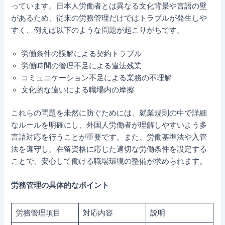
っています。日本人労働者とは異なる文化背景や言語の壁
があるため、従来の労務管理だけではトラブルが発生しや
すく、例えば以下のような問題が起こりがちです。
労働条件の誤解による契約トラブル
労働時間の管理不足による違法残業
コミュニケーション不足による業務の不理解
文化的な違いによる職場内の摩擦
これらの問題を未然に防ぐためには、就業規則の中で詳細
なルールを明確にし、外国人労働者が理解しやすいよう多
言語対応を行うことが重要です。また、労働基準法や入管
法を遵守し、在留資格に応じた適切な労働条件を設定する
ことで、安心して働ける職場環境の整備が求められます。
労務管理の具体的なポイント
労務管理項目
対応内容
説明