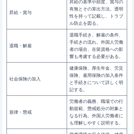
昇給の基準や頻度、賞与の
有無とその算出方法。透明
昇給・賞与
性を持って記載し、トラブ
ル防止を図る。
退職手続き、解雇の条件、
手続きの流れ。外国人労働
退職・解雇
者の場合、在留資格への影
響も考慮する必要がある。
健康保険、厚生年金、労災
保険、雇用保険の加入条件
社会保険の加入
と手続きについて詳しく明
記する。
労働者の義務、職場での行
動規範、懲戒処分の対象と
規律・懲戒
なる行為。外国人労働者に
も理解しやすく説明する。