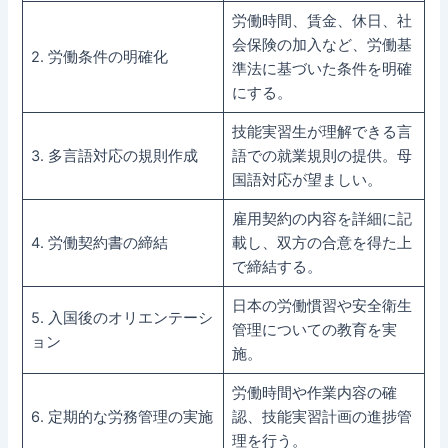
労働時間、賃金、休日、社
会保険の加入など、労働基
2. 労働条件の明確化
準法に基づいた条件を明確
にする。
技能実習生が理解できる言
3. 多言語対応の規則作成
語での就業規則の提供。母
国語対応が望ましい。
雇用契約の内容を詳細に記
4. 労働契約書の締結
載し、双方の合意を得た上
で締結する。
日本の労働慣習や安全衛生
5. 入国後のオリエンテーシ
管理についての教育を実
ョン
施。
労働時間や作業内容の確
6. 定期的な労務管理の実施
認、技能実習計画の進捗管
理を行う。