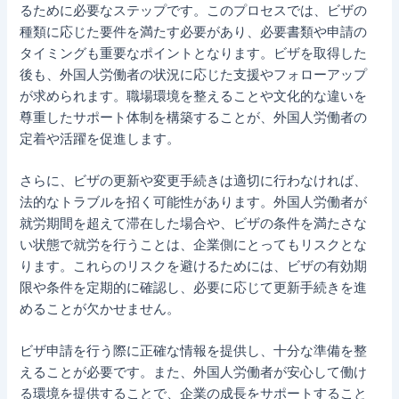
るために必要なステップです。このプロセスでは、ビザの
種類に応じた要件を満たす必要があり、必要書類や申請の
タイミングも重要なポイントとなります。ビザを取得した
後も、外国人労働者の状況に応じた支援やフォローアップ
が求められます。職場環境を整えることや文化的な違いを
尊重したサポート体制を構築することが、外国人労働者の
定着や活躍を促進します。
さらに、ビザの更新や変更手続きは適切に行わなければ、
法的なトラブルを招く可能性があります。外国人労働者が
就労期間を超えて滞在した場合や、ビザの条件を満たさな
い状態で就労を行うことは、企業側にとってもリスクとな
ります。これらのリスクを避けるためには、ビザの有効期
限や条件を定期的に確認し、必要に応じて更新手続きを進
めることが欠かせません。
ビザ申請を行う際に正確な情報を提供し、十分な準備を整
えることが必要です。また、外国人労働者が安心して働け
る環境を提供することで、企業の成長をサポートすること