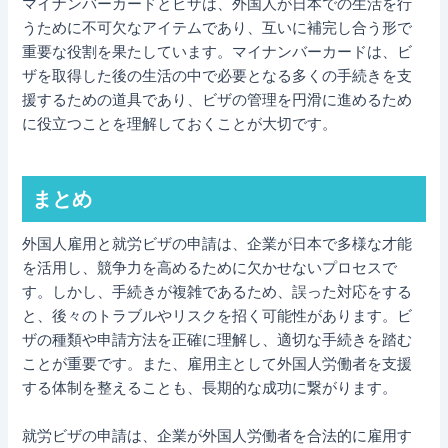
マイナンバーカードとビザは、外国人が日本での生活を行
うために不可欠なアイテムであり、互いに補完し合う形で
重要な役割を果たしています。マイナンバーカードは、ビ
ザを取得した後の生活の中で必要となる多くの手続きを支
援するための道具であり、ビザの管理を円滑に進めるため
に役立つことを理解しておくことが大切です。
まとめ
外国人雇用と就労ビザの申請は、企業が日本で多様な才能
を活用し、競争力を高めるために欠かせないプロセスで
す。しかし、手続きが複雑であるため、誤った対応をする
と、後々のトラブルやリスクを招く可能性があります。ビ
ザの種類や申請方法を正確に理解し、適切な手続きを踏む
ことが重要です。また、雇用主として外国人労働者を支援
する体制を整えることも、長期的な成功に繋がります。
就労ビザの申請は、企業が外国人労働者を合法的に雇用す