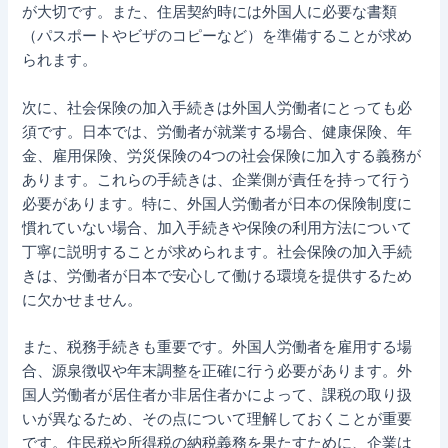
が大切です。また、住居契約時には外国人に必要な書類
（パスポートやビザのコピーなど）を準備することが求め
られます。
次に、社会保険の加入手続きは外国人労働者にとっても必
須です。日本では、労働者が就業する場合、健康保険、年
金、雇用保険、労災保険の4つの社会保険に加入する義務が
あります。これらの手続きは、企業側が責任を持って行う
必要があります。特に、外国人労働者が日本の保険制度に
慣れていない場合、加入手続きや保険の利用方法について
丁寧に説明することが求められます。社会保険の加入手続
きは、労働者が日本で安心して働ける環境を提供するため
に欠かせません。
また、税務手続きも重要です。外国人労働者を雇用する場
合、源泉徴収や年末調整を正確に行う必要があります。外
国人労働者が居住者か非居住者かによって、課税の取り扱
いが異なるため、その点について理解しておくことが重要
です。住民税や所得税の納税義務を果たすために、企業は