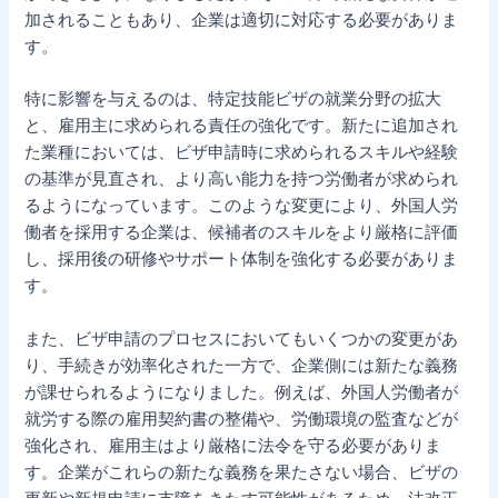
加されることもあり、企業は適切に対応する必要がありま
す。
特に影響を与えるのは、特定技能ビザの就業分野の拡大
と、雇用主に求められる責任の強化です。新たに追加され
た業種においては、ビザ申請時に求められるスキルや経験
の基準が見直され、より高い能力を持つ労働者が求められ
るようになっています。このような変更により、外国人労
働者を採用する企業は、候補者のスキルをより厳格に評価
し、採用後の研修やサポート体制を強化する必要がありま
す。
また、ビザ申請のプロセスにおいてもいくつかの変更があ
り、手続きが効率化された一方で、企業側には新たな義務
が課せられるようになりました。例えば、外国人労働者が
就労する際の雇用契約書の整備や、労働環境の監査などが
強化され、雇用主はより厳格に法令を守る必要がありま
す。企業がこれらの新たな義務を果たさない場合、ビザの