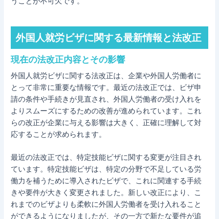
うことが不可欠です。
外国人就労ビザに関する最新情報と法改正
現在の法改正内容とその影響
外国人就労ビザに関する法改正は、企業や外国人労働者に
とって非常に重要な情報です。最近の法改正では、ビザ申
請の条件や手続きが見直され、外国人労働者の受け入れを
よりスムーズにするための改善が進められています。これ
らの改正が企業に与える影響は大きく、正確に理解して対
応することが求められます。
最近の法改正では、特定技能ビザに関する変更が注目され
ています。特定技能ビザは、特定の分野で不足している労
働力を補うために導入されたビザで、これに関連する手続
きや要件が大きく変更されました。新しい改正により、こ
れまでのビザよりも柔軟に外国人労働者を受け入れること
ができるようになりましたが、その一方で新たな要件が追