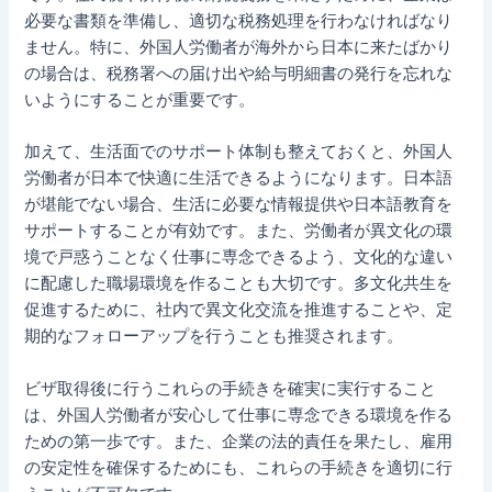
必要な書類を準備し、適切な税務処理を行わなければなり
ません。特に、外国人労働者が海外から日本に来たばかり
の場合は、税務署への届け出や給与明細書の発行を忘れな
いようにすることが重要です。
加えて、生活面でのサポート体制も整えておくと、外国人
労働者が日本で快適に生活できるようになります。日本語
が堪能でない場合、生活に必要な情報提供や日本語教育を
サポートすることが有効です。また、労働者が異文化の環
境で戸惑うことなく仕事に専念できるよう、文化的な違い
に配慮した職場環境を作ることも大切です。多文化共生を
促進するために、社内で異文化交流を推進することや、定
期的なフォローアップを行うことも推奨されます。
ビザ取得後に行うこれらの手続きを確実に実行すること
は、外国人労働者が安心して仕事に専念できる環境を作る
ための第一歩です。また、企業の法的責任を果たし、雇用
の安定性を確保するためにも、これらの手続きを適切に行