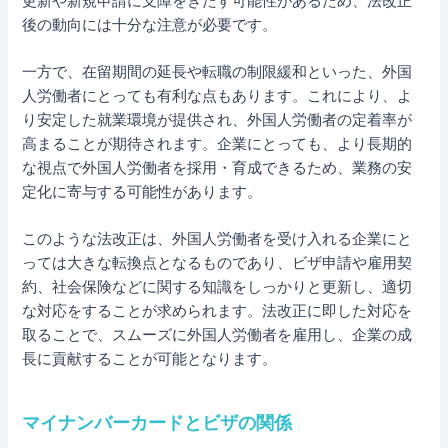
更新や新規申請に支障をきたす可能性があるため、法改正
後の動向には十分な注意が必要です。
一方で、在留期間の延長や転職の制限緩和といった、外国
人労働者にとっても有利な点もあります。これにより、よ
り安定した就業環境が提供され、外国人労働者の定着率が
高まることが期待されます。企業にとっても、より長期的
な視点で外国人労働者を採用・育成できるため、業務の安
定化に寄与する可能性があります。
このような法改正は、外国人労働者を受け入れる企業にと
っては大きな転換点となるものであり、ビザ申請や雇用契
約、社会保険などに関する知識をしっかりと更新し、適切
な対応をすることが求められます。法改正に即した対応を
取ることで、スムーズに外国人労働者を雇用し、企業の成
長に貢献することが可能となります。
マイナンバーカードとビザの関係