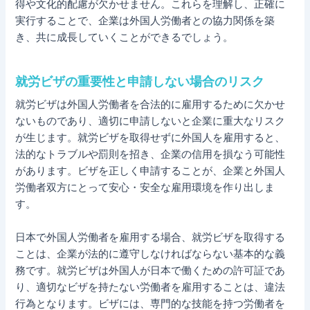
得や文化的配慮が欠かせません。これらを理解し、正確に
実行することで、企業は外国人労働者との協力関係を築
き、共に成長していくことができるでしょう。
就労ビザの重要性と申請しない場合のリスク
就労ビザは外国人労働者を合法的に雇用するために欠かせ
ないものであり、適切に申請しないと企業に重大なリスク
が生じます。就労ビザを取得せずに外国人を雇用すると、
法的なトラブルや罰則を招き、企業の信用を損なう可能性
があります。ビザを正しく申請することが、企業と外国人
労働者双方にとって安心・安全な雇用環境を作り出しま
す。
日本で外国人労働者を雇用する場合、就労ビザを取得する
ことは、企業が法的に遵守しなければならない基本的な義
務です。就労ビザは外国人が日本で働くための許可証であ
り、適切なビザを持たない労働者を雇用することは、違法
行為となります。ビザには、専門的な技能を持つ労働者を