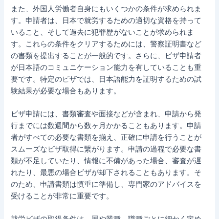
また、外国人労働者自身にもいくつかの条件が求められま
す。申請者は、日本で就労するための適切な資格を持って
いること、そして過去に犯罪歴がないことが求められま
す。これらの条件をクリアするためには、警察証明書など
の書類を提出することが一般的です。さらに、ビザ申請者
が日本語のコミュニケーション能力を有していることも重
要です。特定のビザでは、日本語能力を証明するための試
験結果が必要な場合もあります。
ビザ申請には、書類審査や面接などが含まれ、申請から発
行までには数週間から数ヶ月かかることもあります。申請
者がすべての必要な書類を揃え、正確に申請を行うことが
スムーズなビザ取得に繋がります。申請の過程で必要な書
類が不足していたり、情報に不備があった場合、審査が遅
れたり、最悪の場合ビザが却下されることもあります。そ
のため、申請書類は慎重に準備し、専門家のアドバイスを
受けることが非常に重要です。