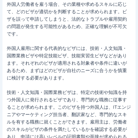
外国人労働者を雇う場合、その業種や求めるスキルに応じ
て、どのビザが適切かを判断することが求められます。ビ
ザを誤って申請してしまうと、法的なトラブルや雇用契約
の問題が発生する可能性があるため、正確な理解が不可欠
です。
外国人雇用に関する代表的なビザには、技術・人文知識・
国際業務ビザや特定技能ビザ、技能実習生ビザなどがあり
ます。それぞれのビザが適用される対象者や条件に違いが
あるため、まずはどのビザが自社のニーズに合うかを慎重
に検討する必要があります。
技術・人文知識・国際業務ビザは、特定の技術や知識を持
つ外国人に発行されるビザであり、専門的な職務に従事す
ることが求められます。このビザを持つ外国人は、ITエンジ
ニアやマーケティング担当者、翻訳家など、専門的なスキ
ルを有する職務に就くことができます。雇用主は、労働者
のスキルがビザの条件を満たしているかを確認する必要が
あり、申請には高いレベルの証明書類や面接が求められる