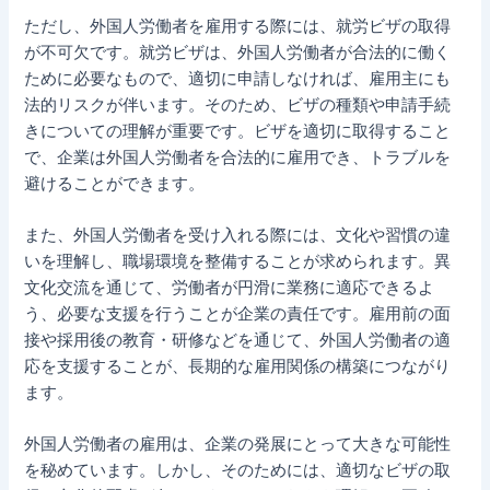
ただし、外国人労働者を雇用する際には、就労ビザの取得
が不可欠です。就労ビザは、外国人労働者が合法的に働く
ために必要なもので、適切に申請しなければ、雇用主にも
法的リスクが伴います。そのため、ビザの種類や申請手続
きについての理解が重要です。ビザを適切に取得すること
で、企業は外国人労働者を合法的に雇用でき、トラブルを
避けることができます。
また、外国人労働者を受け入れる際には、文化や習慣の違
いを理解し、職場環境を整備することが求められます。異
文化交流を通じて、労働者が円滑に業務に適応できるよ
う、必要な支援を行うことが企業の責任です。雇用前の面
接や採用後の教育・研修などを通じて、外国人労働者の適
応を支援することが、長期的な雇用関係の構築につながり
ます。
外国人労働者の雇用は、企業の発展にとって大きな可能性
を秘めています。しかし、そのためには、適切なビザの取