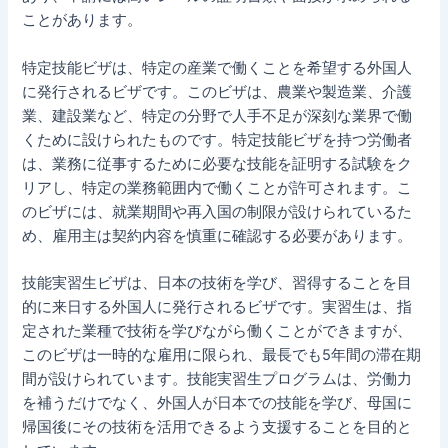
ことがあります。
特定技能ビザは、特定の産業で働くことを希望する外国人
に発行されるビザです。このビザは、農業や製造業、介護
業、建設業など、特定の分野で人手不足が深刻な業界で働
くために設けられたものです。特定技能ビザを持つ労働者
は、業務に従事するために必要な技能を証明する試験をク
リアし、特定の業務範囲内で働くことが許可されます。こ
のビザには、就業期間や再入国の制限が設けられているた
め、雇用主は契約内容を慎重に確認する必要があります。
技能実習生ビザは、日本の技術を学び、習得することを目
的に来日する外国人に発行されるビザです。実習生は、指
定された業種で技術を学びながら働くことができますが、
このビザは一時的な雇用に限られ、最長でも5年間の滞在期
間が設けられています。技能実習生プログラムは、労働力
を補うだけでなく、外国人が日本での技能を学び、母国に
帰国後にその技術を活用できるよう支援することを目的と