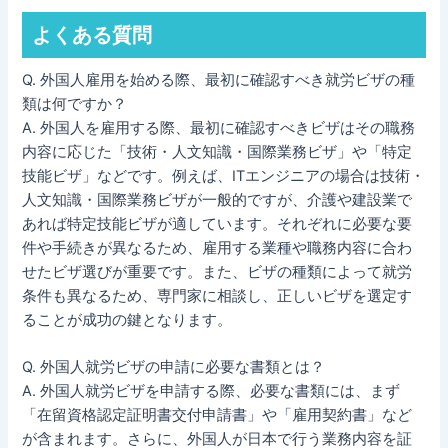
よくある質問
Q. 外国人雇用を始める際、最初に確認すべき就労ビザの種
類は何ですか？
A. 外国人を雇用する際、最初に確認すべきビザはその職務
内容に応じた「技術・人文知識・国際業務ビザ」や「特定
技能ビザ」などです。例えば、ITエンジニアの場合は技術・
人文知識・国際業務ビザが一般的ですが、介護や建設業で
あれば特定技能ビザが適しています。それぞれに必要な要
件や手続きが異なるため、雇用する業種や職務内容に合わ
せたビザ選びが重要です。また、ビザの種類によって就労
条件も異なるため、専門家に相談し、正しいビザを選定す
ることが成功の鍵となります。
Q. 外国人就労ビザの申請に必要な書類とは？
A. 外国人就労ビザを申請する際、必要な書類には、まず
「在留資格認定証明書交付申請書」や「雇用契約書」など
が含まれます。さらに、外国人が日本で行う業務内容を証