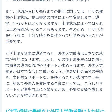
また、申請からビザ発行までの期間に関しては、ビザの種
類や申請状況、提出書類の内容によって変動します。通
常、1〜2ヶ月ほどかかりますが、申請状況によってはそれ
以上の時間がかかることもあります。そのため、ビザ申請
を行う前に、十分な時間を見積もって申請を進めることが
重要です。
ビザ申請が無事に通過すると、外国人労働者は日本での就
労が可能になります。しかし、その後も雇用主には外国人
労働者の適切な管理やサポートが求められます。外国人労
働者が日本で安心して働けるよう、住居や社会保険の手続
き、文化的なサポートなどを整えることが大切です。特
に、初めて外国人を雇用する企業にとっては、こうしたサ
ポートが定着率向上にも繋がるため、必要な支援を惜しま
ないことが推奨されます。
ビザ取得後の手続きと外国人労働者受け入れ後の