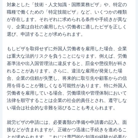
対象とした「技術・人文知識・国際業務ビザ」や、特定の
職種で働くための「特定技能ビザ」など、いくつかの種類
が存在します。それぞれに求められる条件や手続きが異な
り、企業は自社の雇用したい労働者に適したビザを正しく
選び、申請することが求められます。
もしビザを取得せずに外国人労働者を雇用した場合、企業
は重大な法的リスクを負うことになります。例えば、労働
基準法や出入国管理法に違反すると、罰金や懲役刑が科さ
れることがあります。さらに、違法な雇用が発覚した場
合、企業の信頼が失墜し、将来的に取引先や顧客からの信
用を得ることが難しくなる可能性があります。特に外国人
労働者を雇用している場合、労働環境や管理体制において
法律を順守することは企業の社会的責任とされ、遵守しな
い場合は社会的な非難を浴びることも考えられます。
就労ビザの申請には、必要書類の準備や申請書の記入、面
接などが含まれますが、正確かつ迅速に手続きを進めるこ
とが求められます。これには専門的な知識や経験が必要な