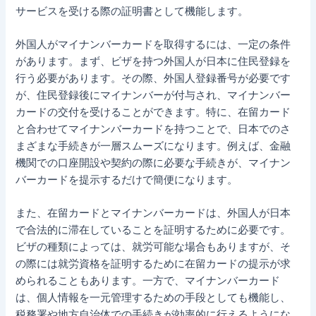
サービスを受ける際の証明書として機能します。
外国人がマイナンバーカードを取得するには、一定の条件
があります。まず、ビザを持つ外国人が日本に住民登録を
行う必要があります。その際、外国人登録番号が必要です
が、住民登録後にマイナンバーが付与され、マイナンバー
カードの交付を受けることができます。特に、在留カード
と合わせてマイナンバーカードを持つことで、日本でのさ
まざまな手続きが一層スムーズになります。例えば、金融
機関での口座開設や契約の際に必要な手続きが、マイナン
バーカードを提示するだけで簡便になります。
また、在留カードとマイナンバーカードは、外国人が日本
で合法的に滞在していることを証明するために必要です。
ビザの種類によっては、就労可能な場合もありますが、そ
の際には就労資格を証明するために在留カードの提示が求
められることもあります。一方で、マイナンバーカード
は、個人情報を一元管理するための手段としても機能し、
税務署や地方自治体での手続きが効率的に行えるようにな