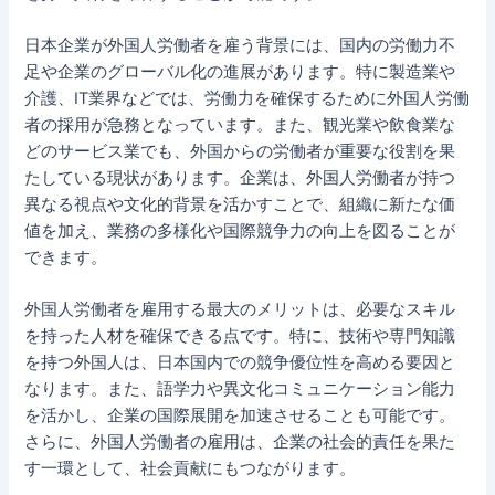
日本企業が外国人労働者を雇う背景には、国内の労働力不
足や企業のグローバル化の進展があります。特に製造業や
介護、IT業界などでは、労働力を確保するために外国人労働
者の採用が急務となっています。また、観光業や飲食業な
どのサービス業でも、外国からの労働者が重要な役割を果
たしている現状があります。企業は、外国人労働者が持つ
異なる視点や文化的背景を活かすことで、組織に新たな価
値を加え、業務の多様化や国際競争力の向上を図ることが
できます。
外国人労働者を雇用する最大のメリットは、必要なスキル
を持った人材を確保できる点です。特に、技術や専門知識
を持つ外国人は、日本国内での競争優位性を高める要因と
なります。また、語学力や異文化コミュニケーション能力
を活かし、企業の国際展開を加速させることも可能です。
さらに、外国人労働者の雇用は、企業の社会的責任を果た
す一環として、社会貢献にもつながります。