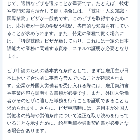
じて、適切なビザを選ぶことが重要です。たとえば、技術
や専門知識を活かして働く場合には、「技術・人文知識・
国際業務」ビザが一般的です。このビザを取得するために
は、応募者が一定の学歴や職歴、専門的な知識を有してい
ることが求められます。また、特定の業種で働く場合に
は、「特定技能」ビザが適しており、これには一定の日本
語能力や業務に関連する資格、スキルの証明が必要となり
ます。
ビザ申請のための基本的な条件として、まずは雇用主が日
本において合法的に事業を営んでいることが確認されま
す。企業が外国人労働者を受け入れる際には、雇用契約書
や事業内容を証明する書類が必要です。また、外国人労働
者がそのビザに適した職務を行うことを証明できることも
求められます。さらに、ビザ申請時には、雇用主が外国人
労働者の給与や労働条件について適正な取り決めを行って
いることを示すために、給与明細や労働契約書が必要とな
る場合があります。