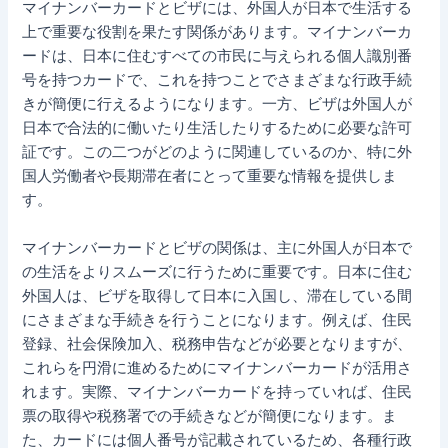
マイナンバーカードとビザには、外国人が日本で生活する
上で重要な役割を果たす関係があります。マイナンバーカ
ードは、日本に住むすべての市民に与えられる個人識別番
号を持つカードで、これを持つことでさまざまな行政手続
きが簡便に行えるようになります。一方、ビザは外国人が
日本で合法的に働いたり生活したりするために必要な許可
証です。この二つがどのように関連しているのか、特に外
国人労働者や長期滞在者にとって重要な情報を提供しま
す。
マイナンバーカードとビザの関係は、主に外国人が日本で
の生活をよりスムーズに行うために重要です。日本に住む
外国人は、ビザを取得して日本に入国し、滞在している間
にさまざまな手続きを行うことになります。例えば、住民
登録、社会保険加入、税務申告などが必要となりますが、
これらを円滑に進めるためにマイナンバーカードが活用さ
れます。実際、マイナンバーカードを持っていれば、住民
票の取得や税務署での手続きなどが簡便になります。ま
た、カードには個人番号が記載されているため、各種行政