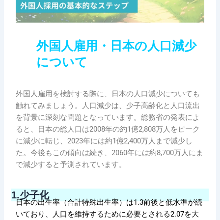
外国人雇用・日本の人口減少
について
外国人雇用を検討する際に、日本の人口減少についても
触れてみましょう。人口減少は、少子高齢化と人口流出
を背景に深刻な問題となっています。総務省の発表によ
ると、日本の総人口は2008年の約1億2,808万人をピーク
に減少に転じ、2023年には約1億2,400万人まで減少し
た。今後もこの傾向は続き、2060年には約8,700万人にま
で減少すると予測されています。
1.
少子化
日本の出生率（合計特殊出生率）は1.3前後と低水準が続
いており、人口を維持するために必要とされる2.07を大