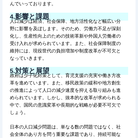
んでいっております。
.
影響と課題
4
人口減少は経済、社会保障、地方活性化など幅広い分
野に影響を及ぼします。そのため、労働力不足が深刻
化し、生産性向上のための技術革新や外国人労働者の
受け入れが求められています。また、社会保障制度の
維持には、現役世代の負担増加や制度改革が不可欠と
なっていきます。
.
対策と展望
5
政府は少子化対策として、育児支援の充実や働き方改
革を進めています。また、移民政策の緩和や地方創生
の推進によって人口の減少速度を抑える取り組みも進
められています。しかし、抜本的な改革が求められる
中で、国民の意識変革や長期的な戦略が必要不可欠で
しょう。
日本の人口減少問題は、単なる数の問題ではなく、社
会全体のあり方を問う重要な課題であり、持続可能な