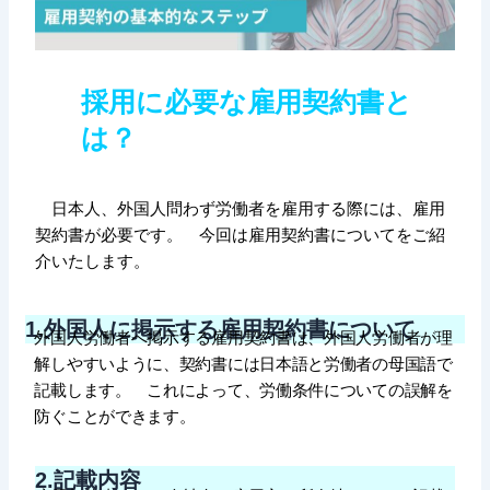
採用に必要な雇用契約書と
は？
日本人、外国人問わず労働者を雇用する際には、雇用
契約書が必要です。 今回は雇用契約書についてをご紹
介いたします。
1.外国人に掲示する雇用契約書について
外国人労働者へ掲示する雇用契約書は、外国人労働者が理
解しやすいように、契約書には日本語と労働者の母国語で
記載します。 これによって、労働条件についての誤解を
防ぐことができます。
2.記載内容