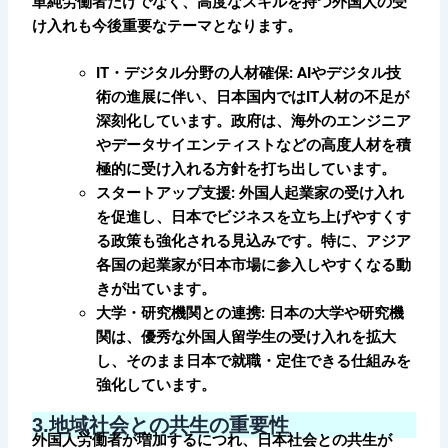
単純労働者だけでなく、高度なスキルを持つ外国人の受
け入れも今後重要なテーマとなります。
IT・デジタル分野の人材確保: AIやデジタル技
術の進展に伴い、日本国内ではIT人材の不足が
深刻化しています。政府は、海外のエンジニア
やデータサイエンティストなどの高度人材を積
極的に受け入れる方針を打ち出しています。
スタートアップ支援: 外国人起業家の受け入れ
を促進し、日本でビジネスを立ち上げやすくす
る政策も強化される見込みです。特に、アジア
各国の起業家が日本市場に参入しやすくなる動
きが出ています。
大学・研究機関との連携: 日本の大学や研究機
関は、優秀な外国人留学生の受け入れを拡大
し、そのまま日本で就職・定住できる仕組みを
強化しています。
3.
地域社会との共生の重要性
外国人労働者が増加するにつれ、日本社会との共生が