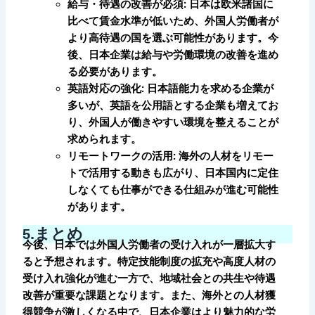
給与・待遇の改善が必須: 日本は欧米諸国に
比べて賃金水準が低いため、外国人労働者が
より高待遇の国を選ぶ可能性があります。今
後、日本企業は給与や労働環境の改善を進め
る必要があります。
英語対応の強化: 日本語能力を求める企業が
多いが、英語を公用語とする企業も増えてお
り、外国人が働きやすい環境を整えることが
求められます。
リモートワークの活用: 海外の人材をリモー
トで活用する動きも広がり、日本国内に定住
しなくても仕事ができる仕組みが進む可能性
があります。
.まとめ
5
今後、日本では外国人労働者の受け入れが一層拡大す
ると予想されます。特定技能制度の拡充や高度人材の
受け入れ強化が進む一方で、地域社会との共生や待遇
改善が重要な課題となります。また、海外との人材獲
得競争が激しくなる中で、日本企業はより魅力的な労