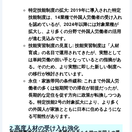
特定技能制度の拡大: 2019年に導入された特定
技能制度は、14業種で外国人労働者の受け入れ
を認めているが、2024年以降には対象業種が
拡大し、より多くの分野で外国人労働者の活用
が進む見込みです。
技能実習制度の見直し: 技能実習制度は「人材
育成」の名目で運用されてきたが、実態として
は単純労働の担い手となっているとの指摘があ
る。そのため、より実態に即した新しい制度へ
の移行が検討されています。
永住・家族帯同の条件緩和: これまで外国人労
働者の多くは短期間での滞在が前提だったが、
長期的な定住を促す方向に政策が転換しつつあ
る。特定技能2号の対象拡大により、より多く
の外国人が家族とともに日本に住めるようにな
る可能性があります。
2.
高度人材の受け入れ強化