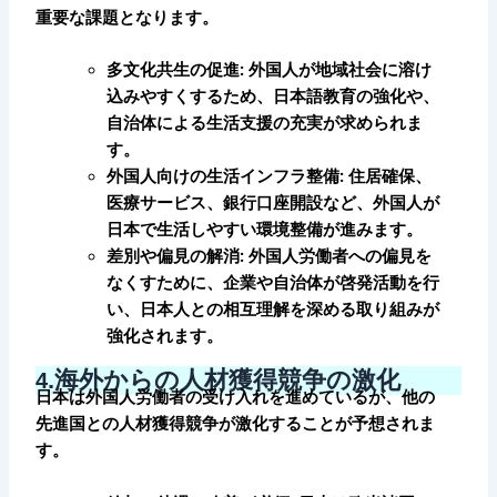
重要な課題となります。
多文化共生の促進: 外国人が地域社会に溶け
込みやすくするため、日本語教育の強化や、
自治体による生活支援の充実が求められま
す。
外国人向けの生活インフラ整備: 住居確保、
医療サービス、銀行口座開設など、外国人が
日本で生活しやすい環境整備が進みます。
差別や偏見の解消: 外国人労働者への偏見を
なくすために、企業や自治体が啓発活動を行
い、日本人との相互理解を深める取り組みが
強化されます。
.
海外からの人材獲得競争の激化
4
日本は外国人労働者の受け入れを進めているが、他の
先進国との人材獲得競争が激化することが予想されま
す。